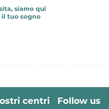
sita, siamo qui
e il tuo sogno
nostri centri
Follow us