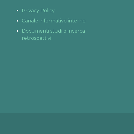
Privacy Policy
Canale informativo interno
Documenti studi di ricerca
retrospettivi
Fino al 31 agosto
VISITE ONLINE 