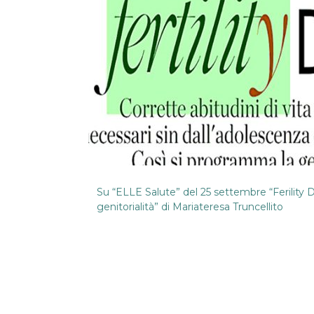
Su “ELLE Salute” del 25 settembre “Ferility Da
genitorialità” di Mariateresa Truncellito