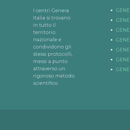
GENE
I centri Genera
Italia si trovano
GENE
in tutto il
GENE
territorio
nazionale e
GENE
condividono gli
GENE
stessi protocolli,
GENE
messi a punto
attraverso un
GENE
rigoroso metodo
scientifico.