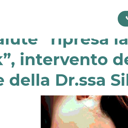
alute” ripresa 
, intervento de
 della Dr.ssa S