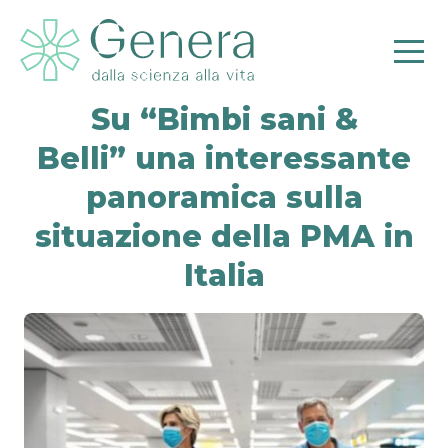
Su “Bimbi sani &
Belli” una interessante
panoramica sulla
Pr
situazione della PMA in
Italia