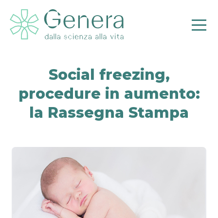
Social freezing,
procedure in aumento:
Pr
la Rassegna Stampa