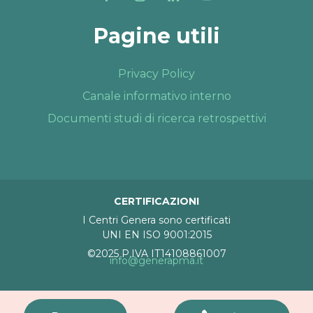
Pagine utili
Privacy Policy
Canale informativo interno
Documenti studi di ricerca retrospettivi
CERTIFICAZIONI
I Centri Genera sono certificati
UNI EN ISO 9001:2015
©2025 P.IVA IT14108861007
info@generapma.it