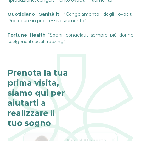
riproduzione, congelamento ovociti in aumento”
Quotidiano Sanità.it
“
Congelamento degli ovociti.
Procedure in progressivo aumento”
Fortune Health
“Sogni ‘congelati’, sempre più donne
scelgono il social freezing”
Prenota la tua
prima visita,
siamo qui per
aiutarti a
realizzare il
tuo sogno
Fino al 31 agosto