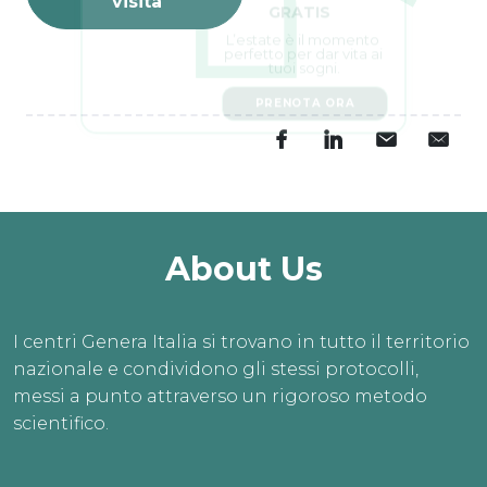
visita
L’estate è il momento 
perfetto per dar vita ai 
tuoi sogni.
PRENOTA ORA
About Us
I centri Genera Italia si trovano in tutto il territorio
nazionale e condividono gli stessi protocolli,
messi a punto attraverso un rigoroso metodo
scientifico.