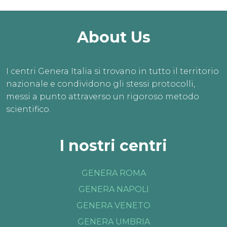
About Us
I centri Genera Italia si trovano in tutto il territorio
nazionale e condividono gli stessi protocolli,
messi a punto attraverso un rigoroso metodo
scientifico.
I nostri centri
GENERA ROMA
GENERA NAPOLI
GENERA VENETO
GENERA UMBRIA