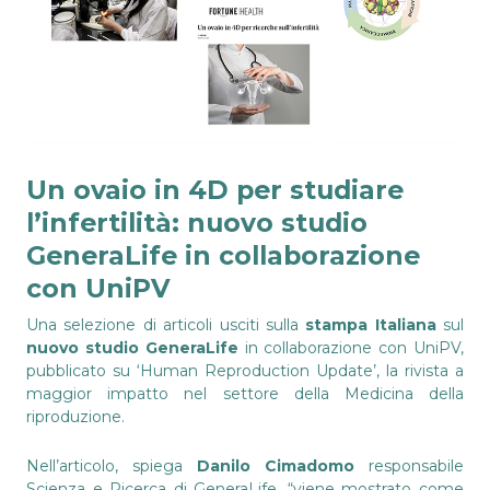
Un ovaio in 4D per studiare
l’infertilità: nuovo studio
GeneraLife in collaborazione
con UniPV
Una selezione di articoli usciti sulla
stampa Italiana
sul
nuovo studio GeneraLife
in collaborazione con UniPV,
pubblicato su ‘Human Reproduction Update’, la rivista a
maggior impatto nel settore della Medicina della
riproduzione.
Nell’articolo, spiega
Danilo Cimadomo
responsabile
Scienza e Ricerca di GeneraLife, “viene mostrato come