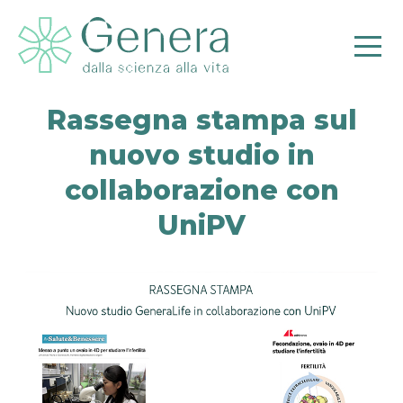
Rassegna stampa sul
nuovo studio in
collaborazione con
Pr
UniPV