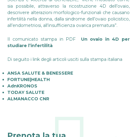
sia possibile, attraverso la ricostruzione 4D dell’ovaio,
descrivere alterazioni morfologico-funzionali che causano
infertilità nella donna, dalla sindrome dell’ovaio policistico,
all’endometriosi, all’insufficienza ovarica prematura”.
Il comunicato stampa in PDF
Un ovaio in 4D per
studiare l’infertilità
Di seguito i link degli articoli usciti sulla stampa italiana
ANSA SALUTE & BENESSERE
FORTUNE|HEALTH
AdnKRONOS
TODAY SALUTE
ALMANACCO CNR
Prenota la tua