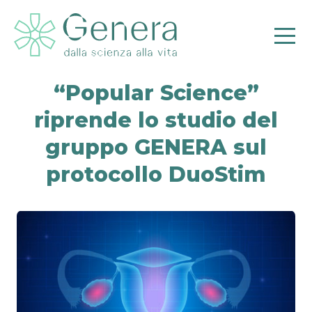
“Popular Science”
riprende lo studio del
gruppo GENERA sul
protocollo DuoStim
Pr