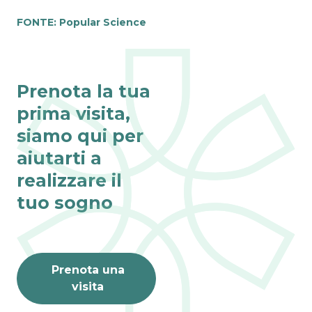
FONTE:
Popular Science
Prenota la tua
prima visita,
siamo qui per
aiutarti a
realizzare il
tuo sogno
Prenota una
visita