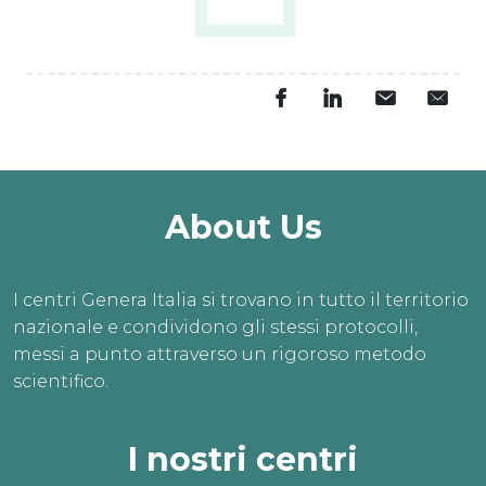
About Us
I centri Genera Italia si trovano in tutto il territorio
nazionale e condividono gli stessi protocolli,
messi a punto attraverso un rigoroso metodo
scientifico.
I nostri centri