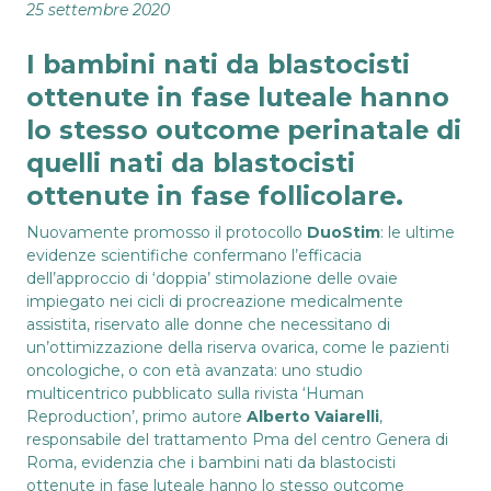
25 settembre 2020
I bambini nati da blastocisti
ottenute in fase luteale hanno
lo stesso outcome perinatale di
quelli nati da blastocisti
ottenute in fase follicolare.
Nuovamente promosso il protocollo
DuoStim
: le ultime
evidenze scientifiche confermano l’efficacia
dell’approccio di ‘doppia’ stimolazione delle ovaie
impiegato nei cicli di procreazione medicalmente
assistita, riservato alle donne che necessitano di
un’ottimizzazione della riserva ovarica, come le pazienti
oncologiche, o con età avanzata: uno studio
multicentrico pubblicato sulla rivista ‘Human
Reproduction’, primo autore
Alberto Vaiarelli
,
responsabile del trattamento Pma del centro Genera di
Roma, evidenzia che i bambini nati da blastocisti
ottenute in fase luteale hanno lo stesso outcome