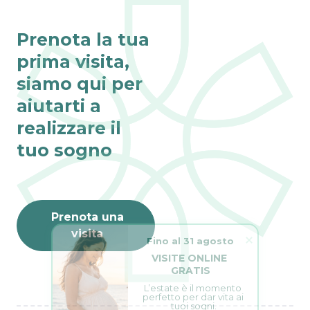
Prenota la tua
prima visita,
siamo qui per
aiutarti a
realizzare il
tuo sogno
Prenota una
Fino al 31 agosto
visita
VISITE ONLINE 
GRATIS
L’estate è il momento 
perfetto per dar vita ai 
tuoi sogni.