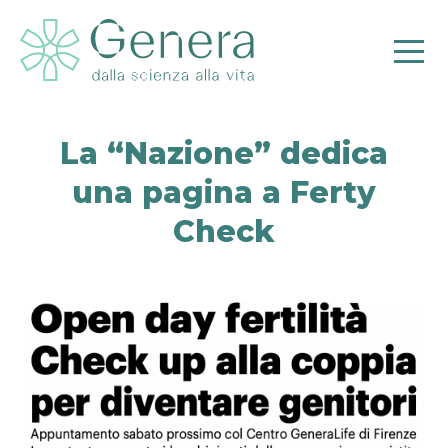
La “Nazione” dedica
una pagina a Ferty
Pr
Check