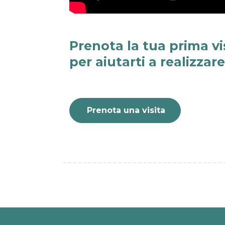
Prenota la tua prima vi
per aiutarti a realizzar
Prenota una visita