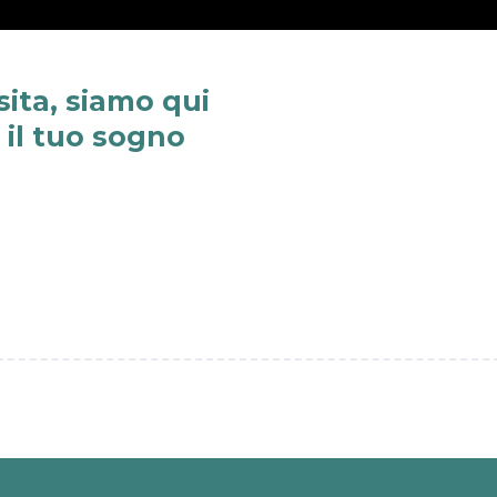
sita, siamo qui
e il tuo sogno