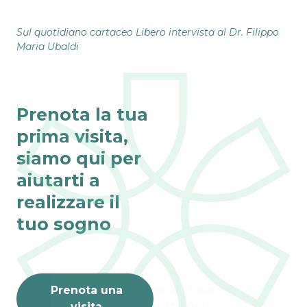
Sul quotidiano cartaceo Libero intervista al Dr. Filippo
Maria Ubaldi
Prenota la tua
prima visita,
siamo qui per
aiutarti a
realizzare il
tuo sogno
Fino al 31 agosto
VISITE ONLINE 
Prenota una
GRATIS
visita