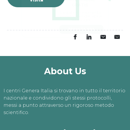
L’estate è il momento 
perfetto per dar vita ai 
tuoi sogni.
PRENOTA ORA
About Us
I centri Genera Italia si trovano in tutto il territorio
nazionale e condividono gli stessi protocolli,
messi a punto attraverso un rigoroso metodo
scientifico.