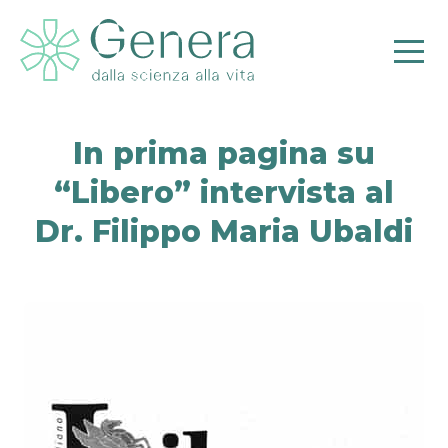
In prima pagina su
“Libero” intervista al
Pr
Dr. Filippo Maria Ubaldi