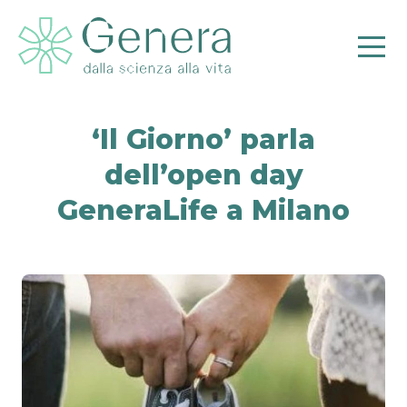
‘Il Giorno’ parla
dell’open day
Pr
GeneraLife a Milano