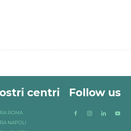
nostri centri
Follow us
RA ROMA
RA NAPOLI