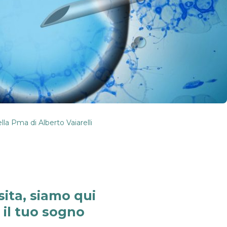
nella Pma di
Alberto Vaiarelli
sita, siamo qui
e il tuo sogno