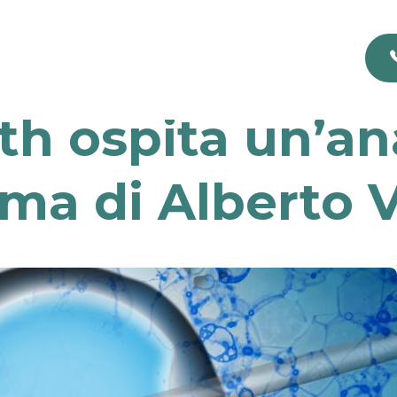
h ospita un’anal
ma di Alberto V