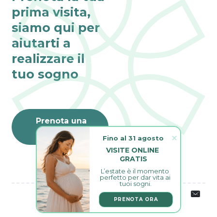
prima visita,
siamo qui per
aiutarti a
realizzare il
tuo sogno
Prenota una
visita
Fino al 31 agosto
VISITE ONLINE 
GRATIS
L’estate è il momento 
perfetto per dar vita ai 
tuoi sogni.
PRENOTA ORA