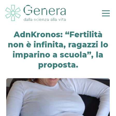
AdnKronos: “Fertilità
non è infinita, ragazzi lo
Pr
imparino a scuola”, la
proposta.