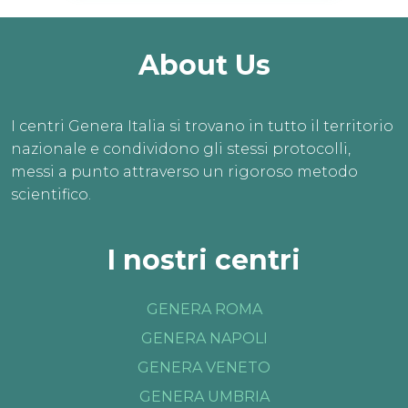
About Us
I centri Genera Italia si trovano in tutto il territorio
nazionale e condividono gli stessi protocolli,
messi a punto attraverso un rigoroso metodo
scientifico.
I nostri centri
GENERA ROMA
GENERA NAPOLI
GENERA VENETO
GENERA UMBRIA