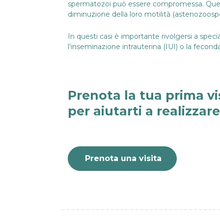
spermatozoi può essere compromessa. Questa
diminuzione della loro motilità (astenozoos
In questi casi è importante rivolgersi a spec
l’inseminazione intrauterina (IUI) o la feconda
Prenota la tua prima vi
per aiutarti a realizzar
Prenota una visita