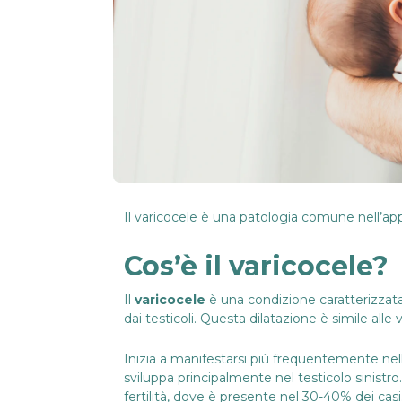
Il varicocele è una patologia comune nell’appa
Cos’è il varicocele?
Il
varicocele
è una condizione caratterizzata
dai testicoli. Questa dilatazione è simile all
Inizia a manifestarsi più frequentemente nell’e
sviluppa principalmente nel testicolo sinistr
fertilità, dove è presente nel 30-40% dei casi