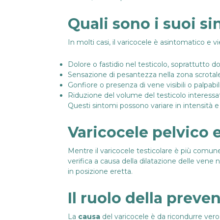
Quali sono i suoi s
In molti casi, il varicocele è asintomatico e 
Dolore o fastidio nel testicolo, soprattutto do
Sensazione di pesantezza nella zona scrotale
Gonfiore o presenza di vene visibili o palpabili
Riduzione del volume del testicolo interessato
Questi sintomi possono variare in intensità e
Varicocele pelvico e
Mentre il varicocele testicolare è più comune
verifica a causa della dilatazione delle vene 
in posizione eretta.
Il ruolo della preve
La
causa
del varicocele è da ricondurre ver