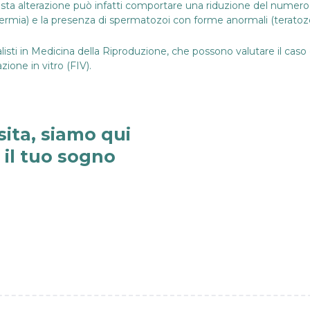
 alterazione può infatti comportare una riduzione del numero 
permia) e la presenza di spermatozoi con forme anormali (terato
ialisti in Medicina della Riproduzione, che possono valutare il cas
zione in vitro (FIV).
sita, siamo qui
e il tuo sogno