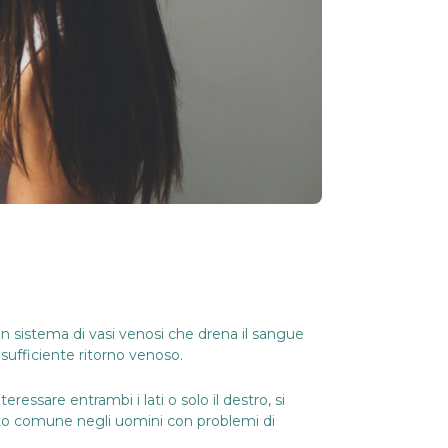
n sistema di vasi venosi che drena il sangue
nsufficiente ritorno venoso.
ressare entrambi i lati o solo il destro, si
osto comune negli uomini con problemi di