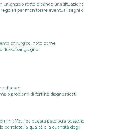
 con un angolo retto creando una situazione
 regolari per monitorare eventuali segni di
ervento chirurgico, noto come
tto flusso sanguigno.
e dilatate.
 o problemi di fertilità diagnosticati.
 uomini affetti da questa patologia possono
correlate, la qualità e la quantità degli