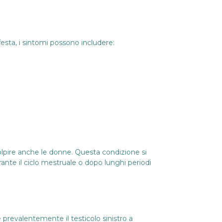
festa, i sintomi possono includere:
colpire anche le donne. Questa condizione si
rante il ciclo mestruale o dopo lunghi periodi
prevalentemente il testicolo sinistro a