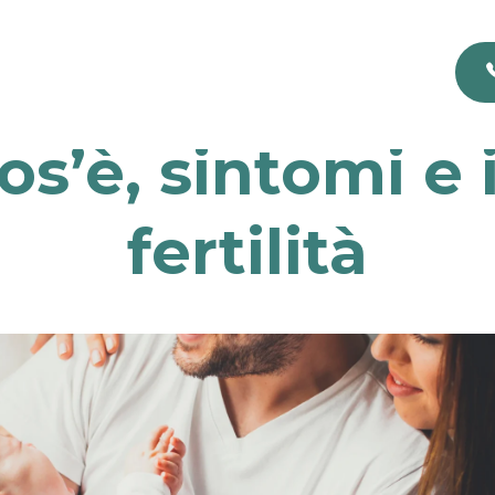
os’è, sintomi e
fertilità