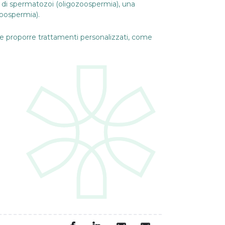
di spermatozoi (oligozoospermia), una
zoospermia).
o e proporre trattamenti personalizzati, come