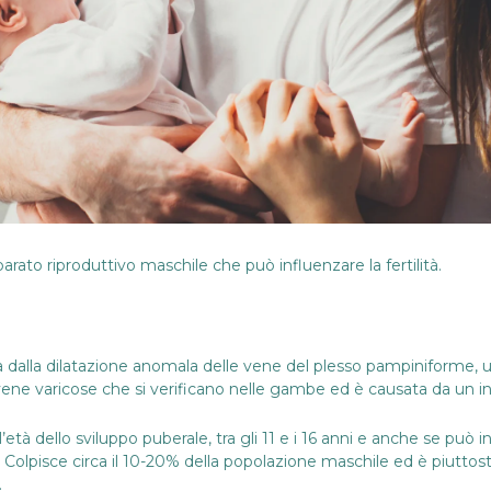
rato riproduttivo maschile che può influenzare la fertilità.
 dalla dilatazione anomala delle vene del plesso pampiniforme, u
e vene varicose che si verificano nelle gambe ed è causata da un i
tà dello sviluppo puberale, tra gli 11 e i 16 anni e anche se può inte
o. Colpisce circa il 10-20% della popolazione maschile ed è piutt
.