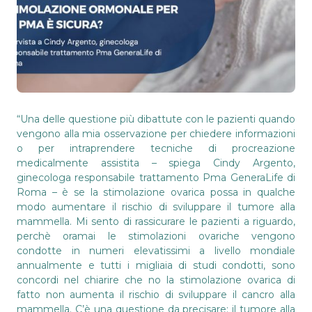
“Una delle questione più dibattute con le pazienti quando
vengono alla mia osservazione per chiedere informazioni
o per intraprendere tecniche di procreazione
medicalmente assistita – spiega Cindy Argento,
ginecologa responsabile trattamento Pma GeneraLife di
Roma – è se la stimolazione ovarica possa in qualche
modo aumentare il rischio di sviluppare il tumore alla
mammella. Mi sento di rassicurare le pazienti a riguardo,
perchè oramai le stimolazioni ovariche vengono
condotte in numeri elevatissimi a livello mondiale
annualmente e tutti i migliaia di studi condotti, sono
concordi nel chiarire che no la stimolazione ovarica di
fatto non aumenta il rischio di sviluppare il cancro alla
mammella. C’è una questione da precisare: il tumore alla