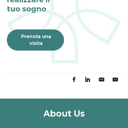
tuo sogno
Prenota una
visita
About Us