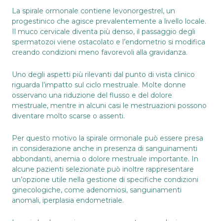
La spirale ormonale contiene levonorgestrel, un
progestinico
che agisce prevalentemente a livello locale.
Il muco cervicale diventa più denso, il passaggio degli
spermatozoi viene ostacolato e
l’endometrio
si modifica
creando condizioni meno favorevoli alla gravidanza.
Uno degli aspetti più rilevanti dal punto di vista clinico
riguarda l’impatto sul
ciclo mestruale
. Molte donne
osservano una riduzione del flusso e del dolore
mestruale, mentre in alcuni casi le mestruazioni possono
diventare molto scarse o assenti.
Per questo motivo la spirale ormonale può essere presa
in considerazione anche in presenza di sanguinamenti
abbondanti, anemia o dolore mestruale importante. In
alcune pazienti selezionate può inoltre rappresentare
un’opzione utile nella gestione di specifiche condizioni
ginecologiche, come adenomiosi, sanguinamenti
anomali, iperplasia endometriale.