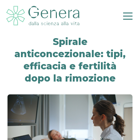
Spirale
anticoncezionale: tipi,
efficacia e fertilità
dopo la rimozione
Pr