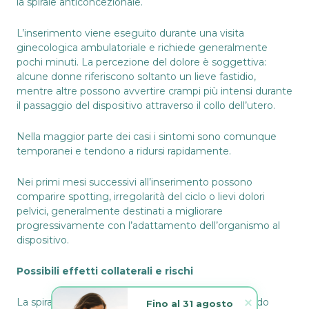
la spirale anticoncezionale.
L’inserimento viene eseguito durante una visita
ginecologica ambulatoriale e richiede generalmente
pochi minuti. La percezione del dolore è soggettiva:
alcune donne riferiscono soltanto un lieve fastidio,
mentre altre possono avvertire crampi più intensi durante
il passaggio del dispositivo attraverso il collo dell’utero.
Nella maggior parte dei casi i sintomi sono comunque
temporanei e tendono a ridursi rapidamente.
Nei primi mesi successivi all’inserimento possono
comparire
spotting
, irregolarità del ciclo o lievi dolori
pelvici, generalmente destinati a migliorare
progressivamente con l’adattamento dell’organismo al
dispositivo.
Possibili effetti collaterali e rischi
La spirale anticoncezionale è considerata un metodo
Fino al 31 agosto