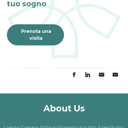
tuo sogno
Prenota una
visita
About Us
I centri Genera Italia si trovano in tutto il territorio