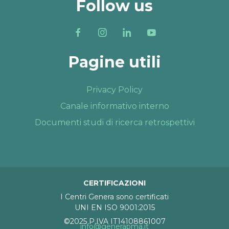
Follow us
Pagine utili
Privacy Policy
Canale informativo interno
Documenti studi di ricerca retrospettivi
CERTIFICAZIONI
I Centri Genera sono certificati
UNI EN ISO 9001:2015
©2025 P.IVA IT14108861007
info@generapma.it