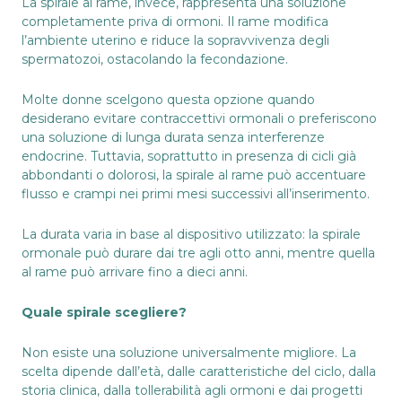
La spirale al rame, invece, rappresenta una soluzione
completamente priva di ormoni. Il rame modifica
l’ambiente uterino e riduce la sopravvivenza degli
spermatozoi, ostacolando la fecondazione.
Molte donne scelgono questa opzione quando
desiderano evitare contraccettivi ormonali o preferiscono
una soluzione di lunga durata senza interferenze
endocrine. Tuttavia, soprattutto in presenza di cicli già
abbondanti o dolorosi, la spirale al rame può accentuare
flusso e crampi nei primi mesi successivi all’inserimento.
La durata varia in base al dispositivo utilizzato: la spirale
ormonale può durare dai tre agli otto anni, mentre quella
al rame può arrivare fino a dieci anni.
Quale spirale scegliere?
Non esiste una soluzione universalmente migliore. La
scelta dipende dall’età, dalle caratteristiche del ciclo, dalla
storia clinica, dalla tollerabilità agli ormoni e dai progetti