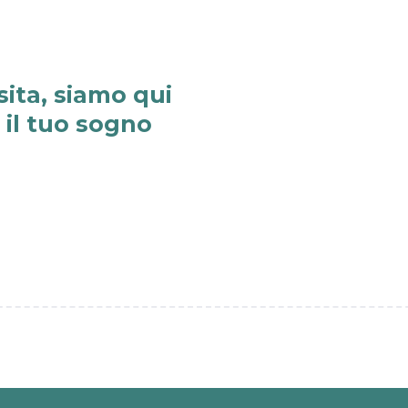
sita, siamo qui
e il tuo sogno