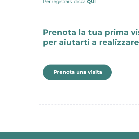
Per registrarsi clicca
QUI
Prenota la tua prima vi
per aiutarti a realizzar
Prenota una visita