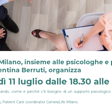
 Milano
, insieme alle psicologhe e
entina Berruti
, organizza
ì 11 luglio dalle 18.30 alle
ando, come e perché c’è bisogno di un supporto psicologico 
a
, Patient Care coordinator GeneraLife Milano.