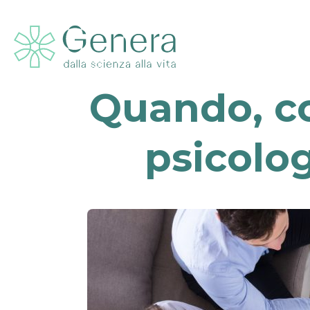
Quando, c
psicolog