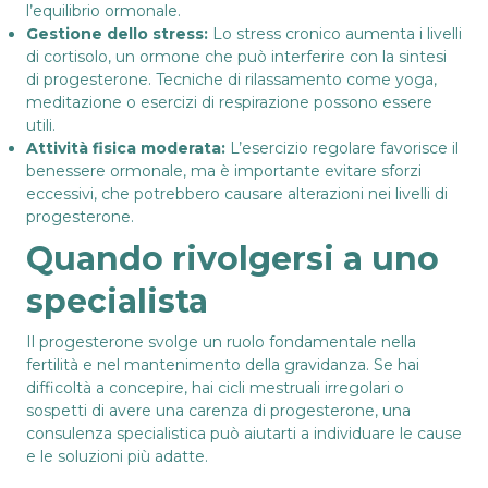
l’equilibrio ormonale.
Gestione dello stress:
Lo stress cronico aumenta i livelli
di cortisolo, un ormone che può interferire con la sintesi
di progesterone. Tecniche di rilassamento come yoga,
meditazione o esercizi di respirazione possono essere
utili.
Attività fisica moderata:
L’esercizio regolare favorisce il
benessere ormonale, ma è importante evitare sforzi
eccessivi, che potrebbero causare alterazioni nei livelli di
progesterone.
Quando rivolgersi a uno
specialista
Il progesterone svolge un ruolo fondamentale nella
fertilità e nel mantenimento della gravidanza. Se hai
difficoltà a concepire, hai cicli mestruali irregolari o
sospetti di avere una carenza di progesterone, una
consulenza specialistica può aiutarti a individuare le cause
e le soluzioni più adatte.