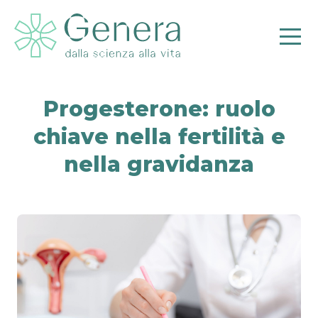
Progesterone: ruolo
chiave nella fertilità e
nella gravidanza
Pr