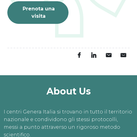
Prenota una
visita
About Us
I centri Genera Italia si trovano in tutto il territorio
nazionale e condividono gli stessi protocolli,
messi a punto attraverso un rigoroso metodo
scientifico.