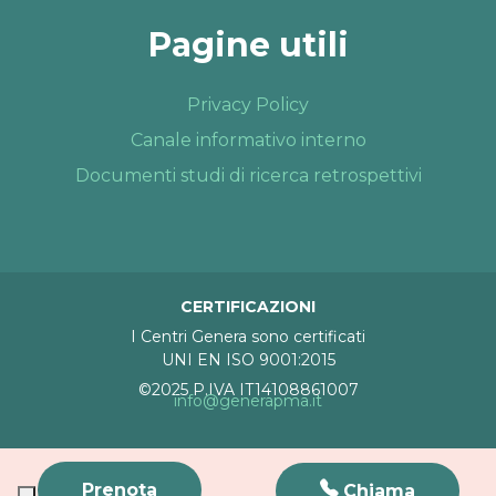
Pagine utili
Privacy Policy
Canale informativo interno
Documenti studi di ricerca retrospettivi
CERTIFICAZIONI
I Centri Genera sono certificati
UNI EN ISO 9001:2015
©2025 P.IVA IT14108861007
info@generapma.it
Prenota