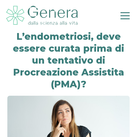
L’endometriosi, deve
essere curata prima di
un tentativo di
Pr
Procreazione Assistita
(PMA)?