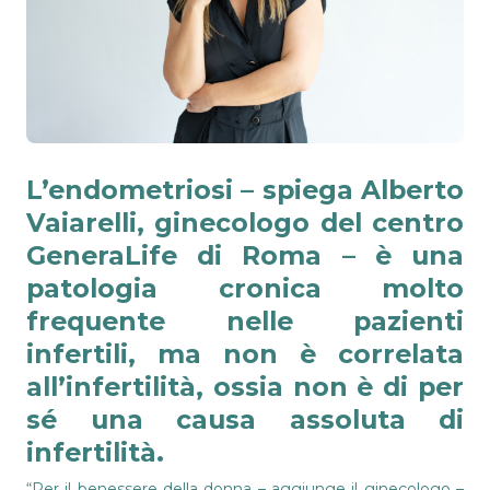
L’endometriosi – spiega
Alberto
Vaiarelli
, ginecologo del centro
GeneraLife di Roma – è una
patologia cronica molto
frequente nelle pazienti
infertili, ma non è correlata
all’infertilità, ossia non è di per
sé una causa assoluta di
infertilità.
“Per il benessere della donna – aggiunge il ginecologo –