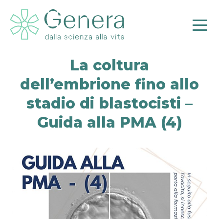
La coltura
dell’embrione fino allo
stadio di blastocisti –
Pr
Guida alla PMA (4)