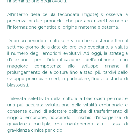
l’inseminazione degli ovociti.
All’interno della cellula fecondata (zigote) si osserva la
presenza di due pronuclei che portano rispettivamente
l’informazione genetica di origine materna e paterna.
Dopo un periodo di coltura in vitro che si estende fino al
settimo giorno dalla data del prelievo ovocitario, si valuta
il numero degli embrioni evolutivi. Ad oggi, la strategia
d’elezione per l’identificazione dell’embrione con
maggiore competenza allo sviluppo rimane il
prolungamento della coltura fino a stadi più tardivi dello
sviluppo preimpianto ed, in particolare, fino allo stadio di
blastocisti.
L’elevata selettività della coltura a blastocisti permette
una più accurata valutazione della vitalità embrionale e
consente quindi di adottare politiche di trasferimento di
singolo embrione, riducendo il rischio d’insorgenza di
gravidanza multipla, ma mantenendo alti i tassi di
gravidanza clinica per ciclo.