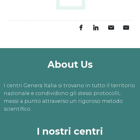
About Us
I centri Genera Italia si trovano in tutto il territorio
nazionale e condividono gli stessi protocolli,
messi a punto attraverso un rigoroso metodo
scientifico.
I nostri centri