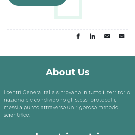
About Us
I centri Genera Italia si trovano in tutto il territorio
nazionale e condividono gli stessi protocolli,
messi a punto attraverso un rigoroso metodo
scientifico.