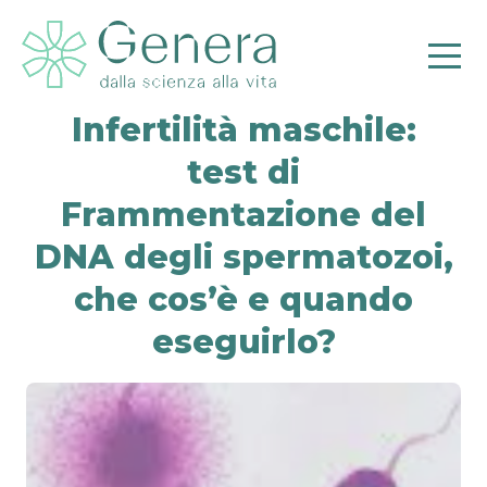
Infertilità maschile:
test di
Frammentazione del
DNA degli spermatozoi,
che cos’è e quando
eseguirlo?
Pr