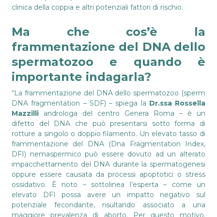
clinica della coppia e altri potenziali fattori di rischio.
Ma che cos’è la
frammentazione del DNA dello
spermatozoo e quando è
importante indagarla?
“La frammentazione del DNA dello spermatozoo (sperm
DNA fragmentation – SDF) – spiega la
Dr.ssa Rossella
Mazzilli
androloga del centro Genera Roma – è un
difetto del DNA che può presentarsi sotto forma di
rotture a singolo o doppio filamento. Un elevato tasso di
frammentazione del DNA (Dna Fragmentation Index,
DFI) nemaspermico può essere dovuto ad un alterato
impacchettamento del DNA durante la spermatogenesi
oppure essere causata da processi apoptotici o stress
ossidativo. È noto – sottolinea l’esperta – come un
elevato DFI possa avere un impatto negativo sul
potenziale fecondante, risultando associato a una
maggiore prevalenza di aborto. Per questo motivo,