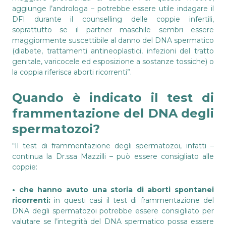
aggiunge l’androloga – potrebbe essere utile indagare il
DFI durante il counselling delle coppie infertili,
soprattutto se il partner maschile sembri essere
maggiormente suscettibile al danno del DNA spermatico
(diabete, trattamenti antineoplastici, infezioni del tratto
genitale, varicocele ed esposizione a sostanze tossiche) o
la coppia riferisca aborti ricorrenti”.
Quando è indicato il test di
frammentazione del DNA degli
spermatozoi?
“Il test di frammentazione degli spermatozoi, infatti –
continua la Dr.ssa Mazzilli – può essere consigliato alle
coppie:
• che hanno avuto una storia di aborti spontanei
ricorrenti:
in questi casi il test di frammentazione del
DNA degli spermatozoi potrebbe essere consigliato per
valutare se l’integrità del DNA spermatico possa essere