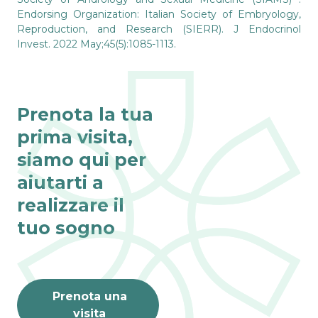
Endorsing Organization: Italian Society of Embryology,
Reproduction, and Research (SIERR). J Endocrinol
Invest. 2022 May;45(5):1085-1113.
Prenota la tua
prima visita,
siamo qui per
aiutarti a
realizzare il
tuo sogno
Prenota una
visita