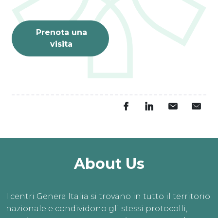
Prenota una
visita
About Us
I centri Genera Italia si trovano in tutto il territorio
nazionale e condividono gli stessi protocolli,