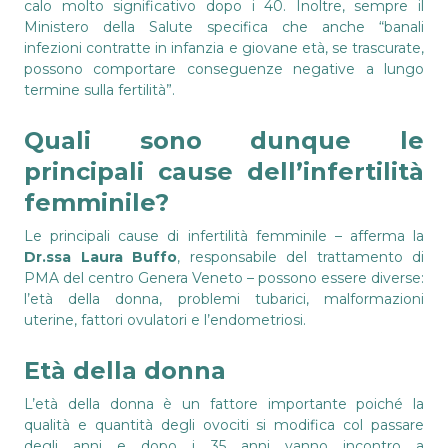
calo molto significativo dopo i 40. Inoltre, sempre il
Ministero della Salute specifica che anche “banali
infezioni contratte in infanzia e giovane età, se trascurate,
possono comportare conseguenze negative a lungo
termine sulla fertilità”.
Quali sono dunque le
principali cause dell’infertilità
femminile?
Le principali cause di infertilità femminile – afferma la
Dr.ssa Laura Buffo
, responsabile del trattamento di
PMA del centro Genera Veneto – possono essere diverse:
l’età della donna, problemi tubarici, malformazioni
uterine, fattori ovulatori e l’endometriosi.
Età della donna
L’età della donna è un fattore importante poiché la
qualità e quantità degli ovociti si modifica col passare
degli anni e dopo i 35 anni vanno incontro a