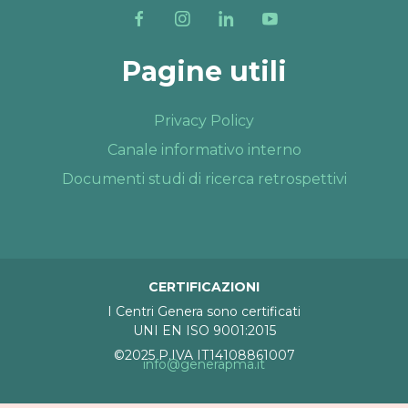
Pagine utili
Privacy Policy
Canale informativo interno
Documenti studi di ricerca retrospettivi
CERTIFICAZIONI
I Centri Genera sono certificati
UNI EN ISO 9001:2015
©2025 P.IVA IT14108861007
info@generapma.it