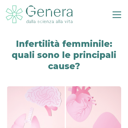
Infertilità femminile:
quali sono le principali
cause?
Pr