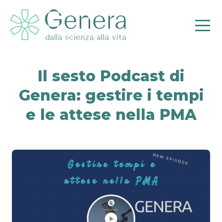
Il sesto Podcast di
Genera: gestire i tempi
Pr
e le attese nella PMA