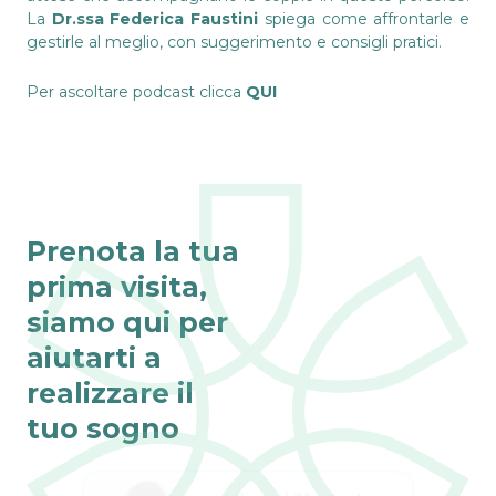
La
Dr.ssa Federica Faustini
spiega come affrontarle e
gestirle al meglio, con suggerimento e consigli pratici.
Per ascoltare podcast clicca
QUI
Prenota la tua
prima visita,
siamo qui per
aiutarti a
realizzare il
tuo sogno
Fino al 31 agosto