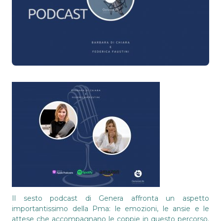
Il sesto podcast di Genera affronta un aspetto
importantissimo della Pma: le emozioni, le ansie e le
attese che accompagnano le coppie in questo percorso.