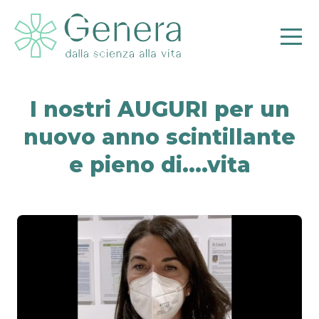
I nostri AUGURI per un
nuovo anno scintillante
e pieno di….vita
Pr