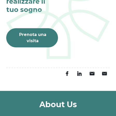
realizzare il
tuo sogno
Prenota una
visita
About Us