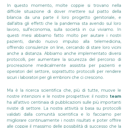
In questo momento, molte coppie si trovano nella
difficile situazione di dover mettere sul piatto della
bilancia da una parte il loro progetto genitoriale, e
dall’altra gli effetti che la pandemia sta avendo sul loro
lavoro, sull’economia, sulla società in cui viviamo. In
questi mesi abbiamo fatto molto per aiutare i nostri
pazienti, dando nuovo impulso alla telemedicina,
offrendo consulenze on line, cercando di stare loro vicini
anche a distanza. Abbiamo anche implementato diversi
protocolli, per aumentare la sicurezza del percorso di
procreazione medicalmente assistita per pazienti e
operatori del settore, soprattutto protocolli per rendere
sicuri i laboratori per gli embrioni che ci crescono.
Ma è la ricerca scientifica che, più di tutte, muove le
nostre intenzioni e le nostre prospettive: il nostro
team
ha all’attivo centinaia di pubblicazioni sulle più importanti
riviste di settore. La nostra attività si basa su protocolli
validati dalla comunità scientifica e lo facciamo per
migliorare continuamente i nostri risultati e poter offrire
alle coppie il massimo delle possibilità di successo che la