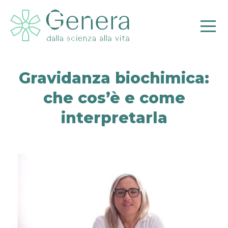
Gravidanza biochimica:
che cos’è e come
Pr
interpretarla