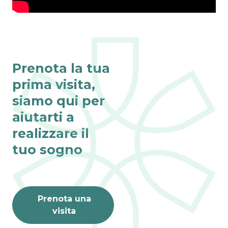
Prenota la tua
prima visita,
siamo qui per
aiutarti a
realizzare il
tuo sogno
Prenota una
Fino al 31 agosto
visita
VISITE ONLINE 
GRATIS