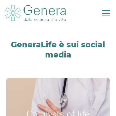
GeneraLife è sui social
media
Pr