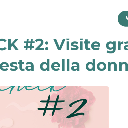
 #2: Visite gra
esta della don