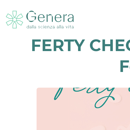
FERTY CHECK
F