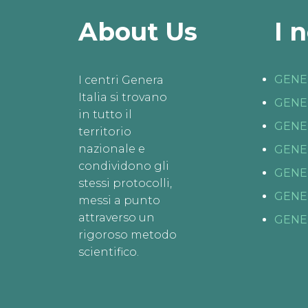
About Us
I 
GENE
I centri Genera
Italia si trovano
GENE
in tutto il
GENE
territorio
nazionale e
GENE
condividono gli
GENE
stessi protocolli,
GENE
messi a punto
attraverso un
GENE
rigoroso metodo
scientifico.