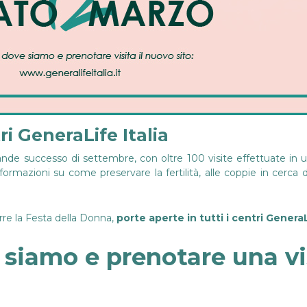
ri GeneraLife Italia
e successo di settembre, con oltre 100 visite effettuate in un so
formazioni su come preservare la fertilità, alle coppie in cerca 
orre la Festa della Donna,
porte aperte in tutti i centri GeneraL
 siamo e prenotare una vis