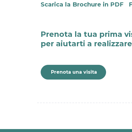
Scarica la Brochure in PDF
F
Prenota la tua prima vi
per aiutarti a realizzar
Prenota una visita