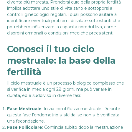
diventa più marcata. Prendersi cura della propria fertilità
implica adottare uno stile di vita sano e sottoporsi a
controlli ginecologici regolari, i quali possono aiutare a
identificare eventuali problemi di salute sottostanti che
potrebbero influenzare la capacità riproduttiva, come
disordini ormonali o condizioni mediche preesistenti.
Conosci il tuo ciclo
mestruale: la base della
fertilità
Il ciclo mestruale è un processo biologico complesso che
si verifica in media ogni 28 giorni, ma può variare in
durata, ed è suddiviso in diverse fasi:
Fase Mestruale
: Inizia con il flusso mestruale. Durante
questa fase l’endometrio si sfalda, se non si è verificata
una fecondazione.
Fase Follicolare
: Comincia subito dopo la mestruazione