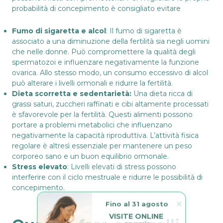
probabilità di concepimento è consigliato evitare
Fumo di sigaretta e alcol
: Il fumo di sigaretta è
associato a una diminuzione della fertilità sia negli uomini
che nelle donne. Può compromettere la qualità degli
spermatozoi e influenzare negativamente la funzione
ovarica. Allo stesso modo, un consumo eccessivo di alcol
può alterare i livelli ormonali e ridurre la fertilità.
Dieta scorretta
e sedentarietà:
Una dieta ricca di
grassi saturi, zuccheri raffinati e cibi altamente processati
è sfavorevole per la fertilità. Questi alimenti possono
portare a problemi metabolici che influenzano
negativamente la capacità riproduttiva. L’attività fisica
regolare è altresì essenziale per mantenere un peso
corporeo sano e un buon equilibrio ormonale.
Stress elevato
: Livelli elevati di stress possono
interferire con il ciclo mestruale e ridurre le possibilità di
concepimento.
Fino al 31 agosto
VISITE ONLINE 
GRATIS