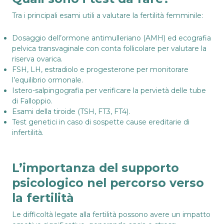
Tra i principali esami utili a valutare la fertilità femminile:
Dosaggio dell’ormone antimulleriano (AMH) ed ecografia
pelvica transvaginale con conta follicolare per valutare la
riserva ovarica.
FSH, LH, estradiolo e progesterone per monitorare
l’equilibrio ormonale.
Istero-salpingografia per verificare la pervietà delle tube
di Falloppio.
Esami della tiroide (TSH, FT3, FT4).
Test genetici in caso di sospette cause ereditarie di
infertilità.
L’importanza del supporto
psicologico nel percorso verso
la fertilità
Le difficoltà legate alla fertilità possono avere un impatto