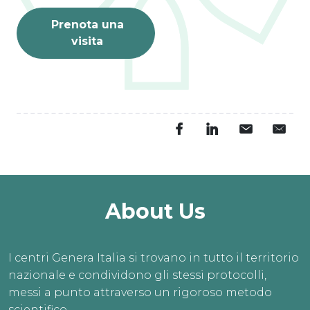
Prenota una
visita
About Us
I centri Genera Italia si trovano in tutto il territorio
nazionale e condividono gli stessi protocolli,
messi a punto attraverso un rigoroso metodo
scientifico.