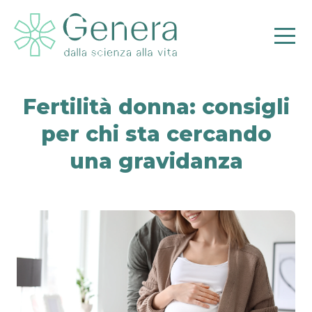
Fertilità donna: consigli
per chi sta cercando
una gravidanza
Pr