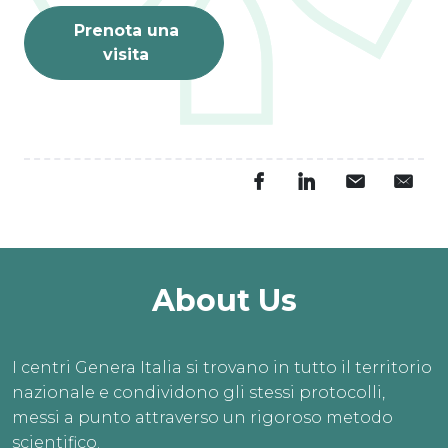
Prenota una
visita
About Us
I centri Genera Italia si trovano in tutto il territorio
nazionale e condividono gli stessi protocolli,
messi a punto attraverso un rigoroso metodo
scientifico.