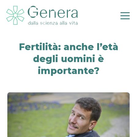
Fertilità: anche l’età
degli uomini è
importante?
Pr