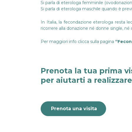
Si parla di eterologa femminile (ovodonazion
Si parla di eterologa maschile quando è previ
In Italia, la
fecondazione eterologa
resta lec
ricorrere alla donazione né donne single, né 
Per maggiori info clicca sulla pagina
“Fecon
Prenota la tua prima vi
per aiutarti a realizzar
Prenota una visita