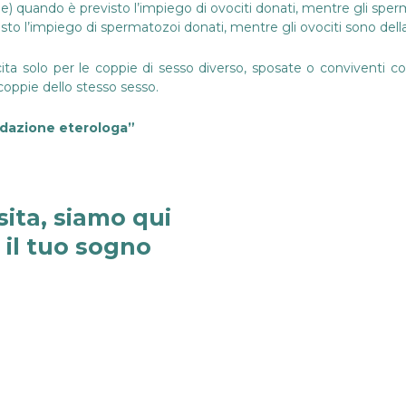
e) quando è previsto l’impiego di ovociti donati, mentre gli sper
sto l’impiego di spermatozoi donati, mentre gli ovociti sono della
ita solo per le coppie di sesso diverso, sposate o conviventi con
coppie dello stesso sesso.
dazione eterologa”
sita, siamo qui
e il tuo sogno