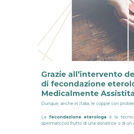
Grazie all’intervento de
di fecondazione eterol
Medicalmente Assistita 
Dunque, anche in Italia, le coppie con problemi d
La
fecondazione eterologa
è la tecni
spermatozoi) frutto di una donatrice o di un