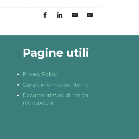
Pagine utili
Privacy Policy
Canale informativo interno
Documenti studi di ricerca
retrospettivi