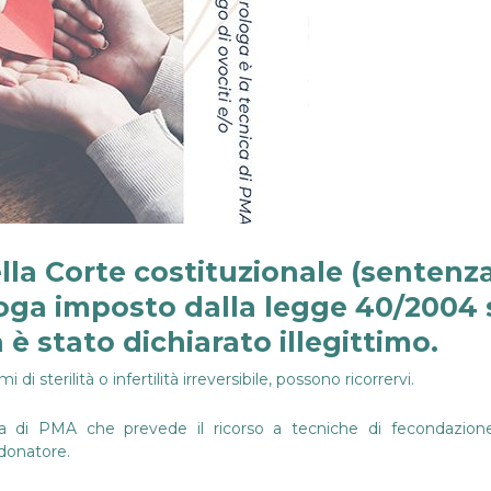
lla Corte costituzionale (sentenza 
oga imposto dalla legge 40/2004 
è stato dichiarato illegittimo.
i sterilità o infertilità irreversibile, possono ricorrervi.
ca di PMA che prevede il ricorso a tecniche di fecondazione
 donatore.