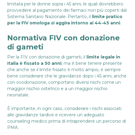
limitata per le donne sopra i 45 anni, le quali dovrebbero
provvedere al pagamento dei farmaci non più coperti dal
Sistema Sanitario Nazionale. Pertanto, il
limite pratico
per la FIV omologa si aggira intorno ai 44-45 anni
.
Normativa FIV con donazione
di gameti
Per la FIV con donazione di gameti, il
limite legale in
Italia è fissato a 50 anni
, ma è bene tenere presente
che anche se il limite fissato è molto ampio, è sempre
bene considerare che le gravidanze dopo i 45 anni, anche
con ovodonazione, comportano diversi rischi come un
maggior rischio ostetrico e a un maggior rischio
neonatale.
È importante, in ogni caso, considerare i rischi associati
alle gravidanze tardive e ricevere un adeguato
counseling medico prima di intraprendere un percorso di
PMA.