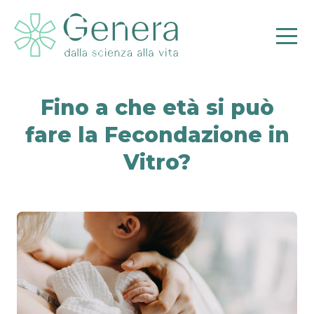
Fino a che età si può
fare la Fecondazione in
Vitro?
Pr