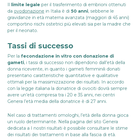
Il
limite legale
per il trasferimento di embrioni ottenuti
da
ovodonazione
in Italia è di
50 anni
, sebbene le
gravidanze in età materna avanzata (maggiori di 45 anni)
comportino rischi ostetrici più elevati sia per la madre che
per il neonato.
Tassi di successo
Per la
fecondazione in vitro con donazione di
gameti
, i tassi di successo non dipendono dall’età della
donna ricevente, in quanto i gameti femminili donati
presentano caratteristiche quantitative e qualitative
ottimali per la massimizzazione dei risultati. In accordo
con la legge italiana la donatrice di ovociti dovrà sempre
avere un’età compresa tra i 20 e 35 anni, nei centri
Genera l’età media della donatrice è di 27 anni.
Nel caso di trattamenti omologhi, l’età della donna gioca
un ruolo determinante. Nella pagina del sito Genera
dedicata a
I nostri risultati
è possibile consultare le stime
dei risultati dei trattamenti in base alla fascia di età.