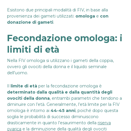
Esistono due principali modalità di FIV, in base alla
provenienza dei gameti utilizzati:
omologa
e
con
donazione di gameti
.
Fecondazione omologa: i
limiti di età
Nella FIV omologa si utilizzano i gameti della coppia,
ovvero gli ovociti della donna e il liquido seminale
dell’uomo.
Il
limite di età
per la fecondazione omologa è
determinato dalla qualità e dalla quantità degli
ovociti della donna
, entrambi parametri che tendono a
diminuire con l’età. Generalmente, l’età limite per la FIV
omologa è intorno ai
44-45 anni
, poiché dopo questa
soglia le probabilità di successo diminuiscono
drasticamente in quanto l’esaurimento della
riserva
ovarica
e la diminuzione della qualità degli ovociti