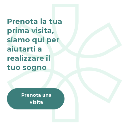
Prenota la tua
prima visita,
siamo qui per
aiutarti a
realizzare il
tuo sogno
Prenota una
visita