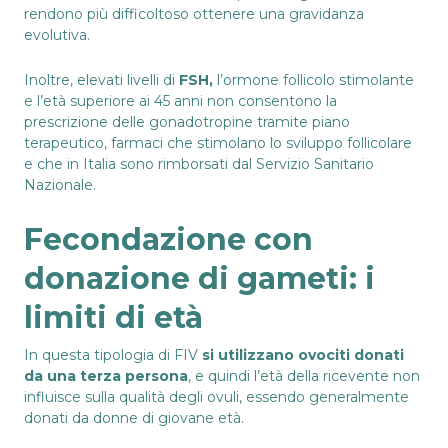
rendono più difficoltoso ottenere una gravidanza
evolutiva.
Inoltre, elevati livelli di
FSH,
l’ormone follicolo stimolante
e l’età superiore ai 45 anni non consentono la
prescrizione delle gonadotropine tramite piano
terapeutico, farmaci che stimolano lo sviluppo follicolare
e che in Italia sono rimborsati dal Servizio Sanitario
Nazionale.
Fecondazione con
donazione di gameti: i
limiti di età
In questa tipologia di FIV
si utilizzano ovociti donati
da una terza persona
, e quindi l’età della ricevente non
influisce sulla qualità degli ovuli, essendo generalmente
donati da donne di giovane età.