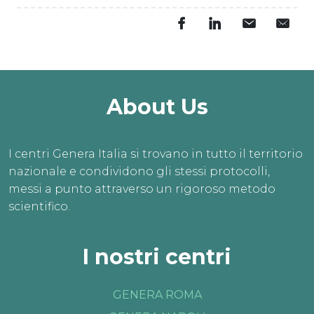
About Us
I centri Genera Italia si trovano in tutto il territorio
nazionale e condividono gli stessi protocolli,
messi a punto attraverso un rigoroso metodo
scientifico.
I nostri centri
GENERA ROMA