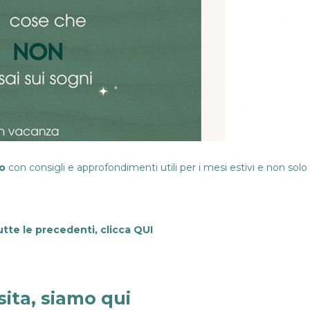
io
con consigli e approfondimenti utili per i mesi estivi e non solo
utte le precedenti, clicca
QUI
sita, siamo qui