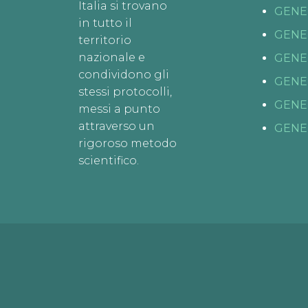
Italia si trovano
GENE
in tutto il
GENE
territorio
nazionale e
GENE
condividono gli
GENE
stessi protocolli,
GENE
messi a punto
attraverso un
GENE
rigoroso metodo
scientifico.