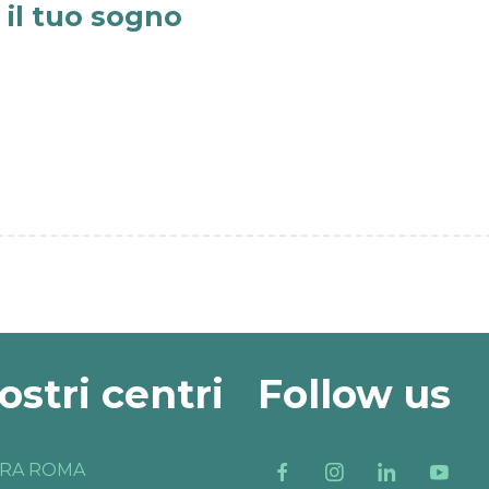
e il tuo sogno
nostri centri
Follow us
RA ROMA