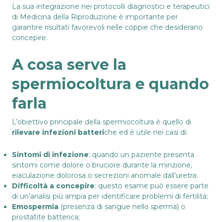
La sua integrazione nei protocolli diagnostici e terapeutici
di Medicina della Riproduzione è importante per
garantire risultati favorevoli nelle coppie che desiderano
concepire.
A cosa serve la
spermiocoltura e quando
farla
L’obiettivo principale della spermiocoltura è quello di
rilevare infezioni batteri
che ed è utile nei casi di:
Sintomi di infezione
: quando un paziente presenta
sintomi come dolore o bruciore durante la minzione,
eiaculazione dolorosa o secrezioni anomale dall’uretra;
Difficoltà a concepire
: questo esame può essere parte
di un’analisi più ampia per identificare problemi di fertilità;
Emospermia
(presenza di sangue nello sperma) o
prostatite batterica;