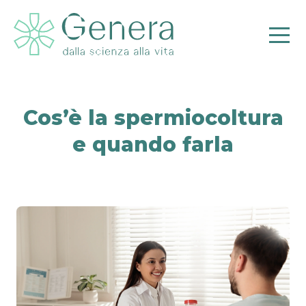
Cos’è la spermiocoltura
e quando farla
Pr