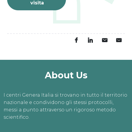
visita
About Us
I centri Genera Italia si trovano in tutto il territorio
nazionale e condividono gli stessi protocolli,
messi a punto attraverso un rigoroso metodo
scientifico.