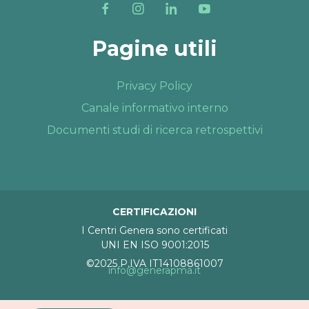
Pagine utili
Privacy Policy
Canale informativo interno
Documenti studi di ricerca retrospettivi
CERTIFICAZIONI
I Centri Genera sono certificati
UNI EN ISO 9001:2015
©2025 P.IVA IT14108861007
info@generapma.it