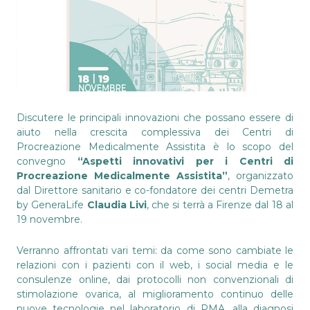
Discutere le principali innovazioni che possano essere di
aiuto nella crescita complessiva dei Centri di
Procreazione Medicalmente Assistita è lo scopo del
convegno
“Aspetti innovativi per i Centri di
Procreazione Medicalmente Assistita”
, organizzato
dal Direttore sanitario e co-fondatore dei centri Demetra
by GeneraLife
Claudia Livi
, che si terrà a Firenze dal 18 al
19 novembre.
Verranno affrontati vari temi: da come sono cambiate le
relazioni con i pazienti con il web, i social media e le
consulenze online, dai protocolli non convenzionali di
stimolazione ovarica, al miglioramento continuo delle
nuove tecnologie nel laboratorio di PMA, alla diagnosi