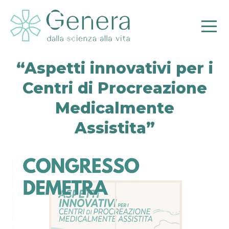
“Aspetti innovativi per i
Centri di Procreazione
Medicalmente
Pr
Assistita”