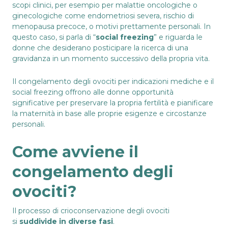
scopi clinici, per esempio per malattie oncologiche o
ginecologiche come endometriosi severa, rischio di
menopausa precoce, o motivi prettamente personali. In
questo caso, si parla di “
social freezing
” e riguarda le
donne che desiderano posticipare la ricerca di una
gravidanza in un momento successivo della propria vita.
Il congelamento degli ovociti per indicazioni mediche e il
social freezing offrono alle donne opportunità
significative per preservare la propria fertilità e pianificare
la maternità in base alle proprie esigenze e circostanze
personali.
Come avviene il
congelamento degli
ovociti?
Il processo di
crioconservazione degli ovociti
si
suddivide in diverse fasi
.