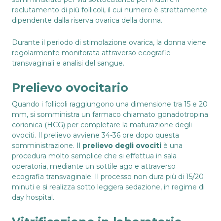
reclutamento di più follicoli, il cui numero è strettamente
dipendente dalla riserva ovarica della donna.
Durante il periodo di stimolazione ovarica, la donna viene
regolarmente monitorata attraverso ecografie
transvaginali e analisi del sangue.
Prelievo ovocitario
Quando i follicoli raggiungono una dimensione tra 15 e 20
mm, si somministra un farmaco chiamato gonadotropina
corionica (HCG) per completare la maturazione degli
ovociti. Il prelievo avviene 34-36 ore dopo questa
somministrazione. Il
prelievo degli ovociti
è una
procedura molto semplice che si effettua in sala
operatoria, mediante un sottile ago e attraverso
ecografia transvaginale. Il processo non dura più di 15/20
minuti e si realizza sotto leggera sedazione, in regime di
day hospital.