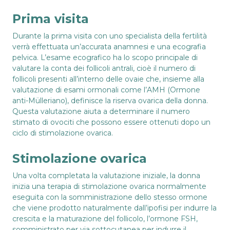
Prima visita
Durante la prima visita con uno specialista della fertilità
verrà effettuata un’accurata anamnesi e una ecografia
pelvica. L’esame ecografico ha lo scopo principale di
valutare la conta dei follicoli antrali, cioè il numero di
follicoli presenti all’interno delle ovaie che, insieme alla
valutazione di esami ormonali come l’AMH (Ormone
anti-Mülleriano), definisce la riserva ovarica della donna.
Questa valutazione aiuta a determinare il numero
stimato di ovociti che possono essere ottenuti dopo un
ciclo di stimolazione ovarica.
Stimolazione ovarica
Una volta completata la valutazione iniziale, la donna
inizia una terapia di stimolazione ovarica normalmente
eseguita con la somministrazione dello stesso ormone
che viene prodotto naturalmente dall’ipofisi per indurre la
crescita e la maturazione del follicolo, l’ormone FSH,
somministrato per via sottocutanea per indurre il