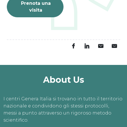
Prenota una
visita
About Us
I centri Genera Italia si trovano in tutto il territorio
nazionale e condividono gli stessi protocolli,
messi a punto attraverso un rigoroso metodo
scientifico.