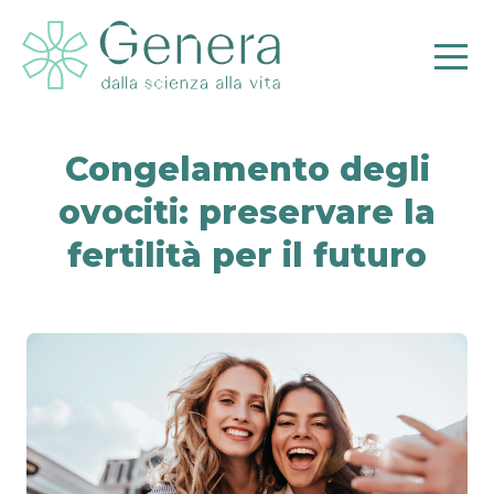
Congelamento degli
ovociti: preservare la
fertilità per il futuro
Pr