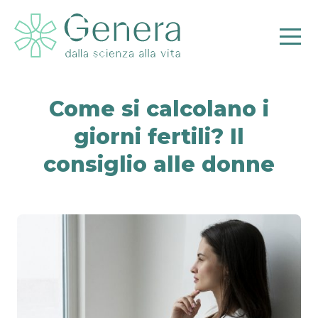
Come si calcolano i
giorni fertili? Il
consiglio alle donne
Pr