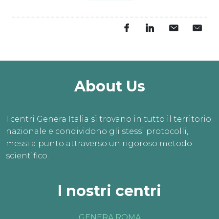
About Us
I centri Genera Italia si trovano in tutto il territorio
nazionale e condividono gli stessi protocolli,
messi a punto attraverso un rigoroso metodo
scientifico.
I nostri centri
GENERA ROMA