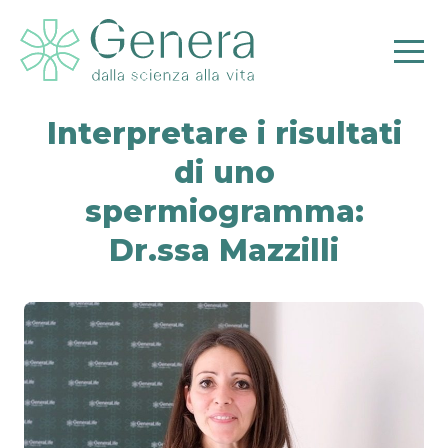
Interpretare i risultati
di uno
spermiogramma:
Pr
Dr.ssa Mazzilli