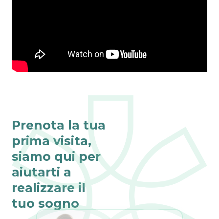
Prenota la tua
prima visita,
siamo qui per
aiutarti a
realizzare il
tuo sogno
Fino al 31 agosto