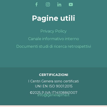
Pagine utili
Privacy Policy
Canale informativo interno
Documenti studi di ricerca retrospettivi
CERTIFICAZIONI
I Centri Genera sono certificati
UNI EN ISO 9001:2015
©2025 P.IVA IT14108861007
info@generapma.it