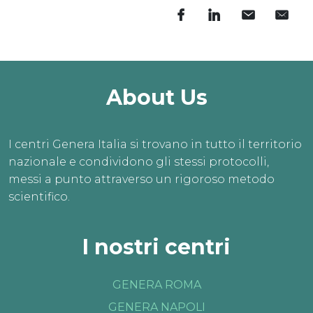
About Us
I centri Genera Italia si trovano in tutto il territorio
nazionale e condividono gli stessi protocolli,
messi a punto attraverso un rigoroso metodo
scientifico.
I nostri centri
GENERA ROMA
GENERA NAPOLI