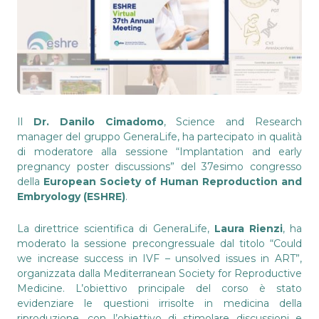
Il
Dr. Danilo Cimadomo
, Science and Research
manager del gruppo GeneraLife, ha partecipato in qualità
di moderatore alla sessione “Implantation and early
pregnancy poster discussions” del 37esimo congresso
della
European Society of Human Reproduction and
Embryology (ESHRE)
.
La direttrice scientifica di GeneraLife,
Laura Rienzi
, ha
moderato la sessione precongressuale dal titolo “Could
we increase success in IVF – unsolved issues in ART”,
organizzata dalla Mediterranean Society for Reproductive
Medicine. L’obiettivo principale del corso è stato
evidenziare le questioni irrisolte in medicina della
riproduzione, con l’obiettivo di stimolare discussioni e