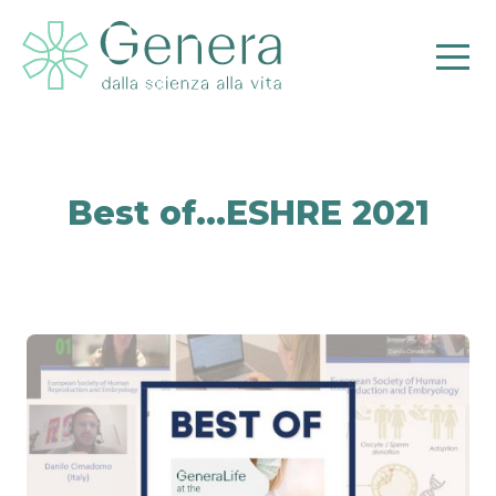
Best of…ESHRE 2021
Pr