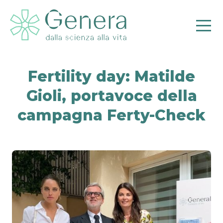
Fertility day: Matilde
Gioli, portavoce della
Pr
campagna Ferty-Check