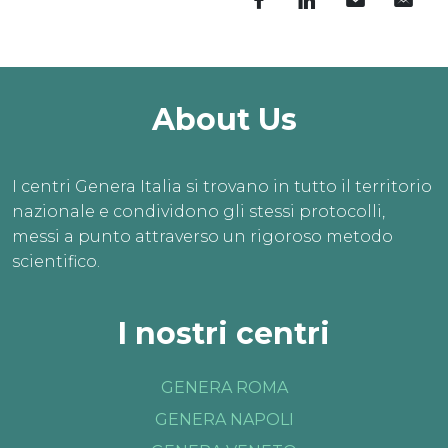
tuoi sogni.
PRENOTA ORA
About Us
I centri Genera Italia si trovano in tutto il territorio
nazionale e condividono gli stessi protocolli,
messi a punto attraverso un rigoroso metodo
scientifico.
I nostri centri
GENERA ROMA
GENERA NAPOLI