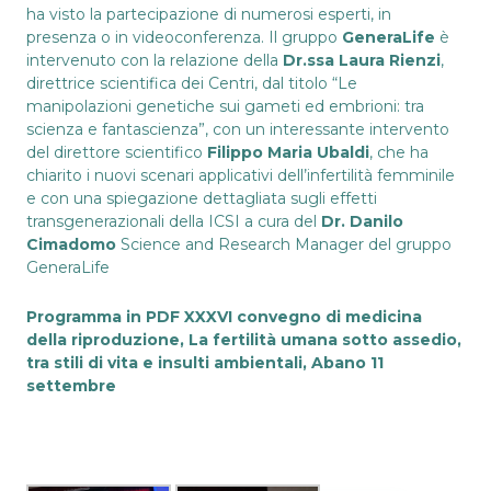
ha visto la partecipazione di numerosi esperti, in
presenza o in videoconferenza. Il gruppo
GeneraLife
è
intervenuto con la relazione della
Dr.ssa Laura Rienzi
,
direttrice scientifica dei Centri, dal titolo “Le
manipolazioni genetiche sui gameti ed embrioni: tra
scienza e fantascienza”, con un interessante intervento
del direttore scientifico
Filippo Maria Ubaldi
, che ha
chiarito i nuovi scenari applicativi dell’infertilità femminile
e con una spiegazione dettagliata sugli effetti
transgenerazionali della ICSI a cura del
Dr. Danilo
Cimadomo
Science and Research Manager del gruppo
GeneraLife
Programma in PDF
XXXVI convegno di medicina
della riproduzione, La fertilità umana sotto assedio,
tra stili di vita e insulti ambientali, Abano 11
settembre