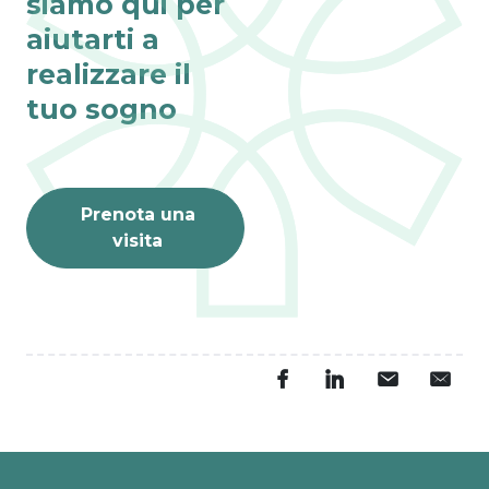
siamo qui per
aiutarti a
realizzare il
tuo sogno
Prenota una
visita