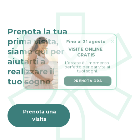
Prenota la tua
Fino al 31 agosto
prima visita,
VISITE ONLINE 
siamo qui per
GRATIS
L’estate è il momento 
aiutarti a
perfetto per dar vita ai 
tuoi sogni.
realizzare il
PRENOTA ORA
tuo sogno
Prenota una
visita