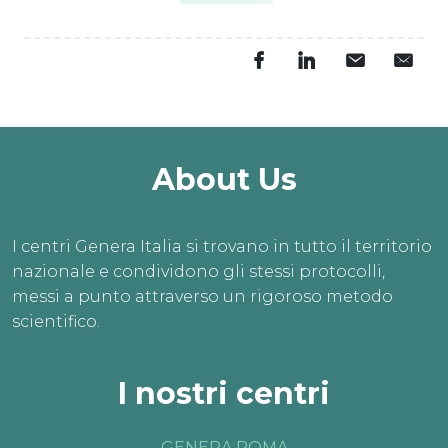
About Us
I centri Genera Italia si trovano in tutto il territorio
nazionale e condividono gli stessi protocolli,
messi a punto attraverso un rigoroso metodo
scientifico.
I nostri centri
GENERA ROMA