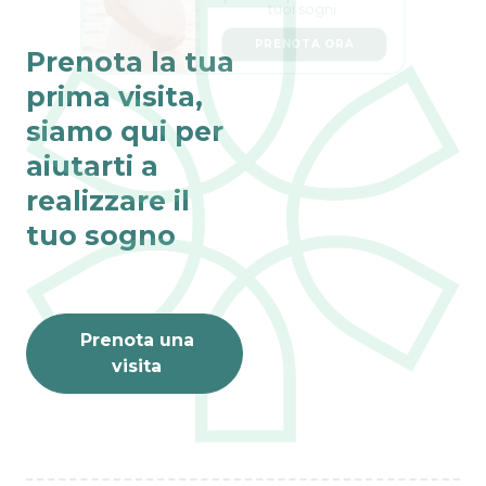
PRENOTA ORA
Prenota la tua
prima visita,
siamo qui per
aiutarti a
realizzare il
tuo sogno
Prenota una
visita