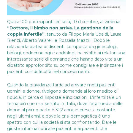
Quasi 100 partecipanti ieri sera, 10 dicembre, al webinar
“Dottore, il bimbo non arriva. La gestione della
coppia infertile”
, tenuto da Filippo Maria Ubaldi, Laura
Rienzi, Alberto Vaiarelli e Rossella Mazzilli. Dopo le
relazioni la platea di discenti, composta da ginecologi,
biologi, endocrinologi e andrologi, ha rivolto ai relatori una
interessante serie di domande che hanno dato vita a un
dibattito approfondito su come consigliare e indirizzare i
pazienti con difficoltà nel concepimento.
Quando la gravidanza tarda ad arrivare molti pazienti,
uomini e donne, rivolgono domande al loro medico di
fiducia, in cerca di risposte e indicazioni. L’infertilità è un
tema più che mai sentito in Italia, dove l’età media delle
donne al primo parto è 31,2 anni, in crescita costante
negli ultimi anni, e dove la crisi demografica è uno
spettro con cui la società si sta confrontando. Dare le
giuste informazioni alle pazienti e ai pazienti che