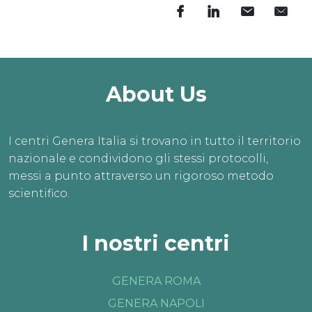
About Us
I centri Genera Italia si trovano in tutto il territorio
nazionale e condividono gli stessi protocolli,
messi a punto attraverso un rigoroso metodo
scientifico.
I nostri centri
GENERA ROMA
GENERA NAPOLI