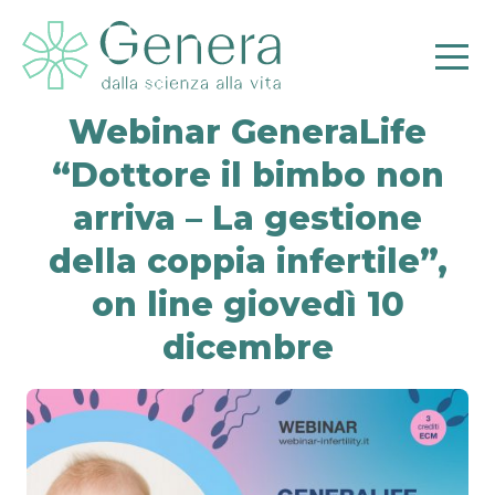
Webinar GeneraLife
“Dottore il bimbo non
arriva – La gestione
della coppia infertile”,
Pr
on line giovedì 10
dicembre