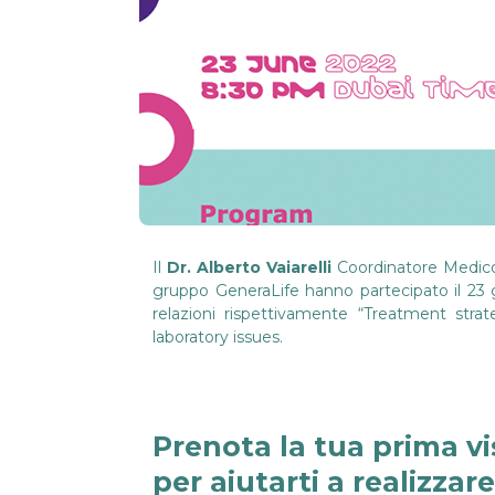
Il
Dr. Alberto Vaiarelli
Coordinatore Medico
gruppo GeneraLife hanno partecipato il 23 
relazioni rispettivamente “Treatment stra
laboratory issues.
Prenota la tua prima vi
per aiutarti a realizzar