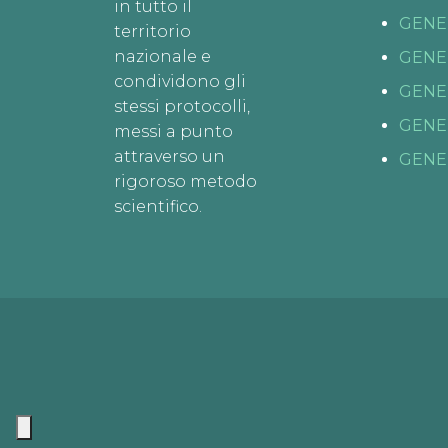
in tutto il
GENE
territorio
nazionale e
GENE
condividono gli
GENE
stessi protocolli,
GENE
messi a punto
attraverso un
GENE
rigoroso metodo
scientifico.