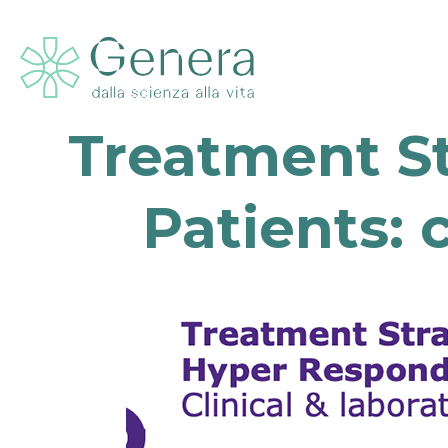
Treatment S
Patients: 