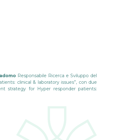
imadomo
Responsabile Ricerca e Sviluppo del
nts: clinical & laboratory issues”, con due
ent strategy for Hyper responder patients: