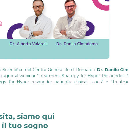
 Scientifico del Centro GeneraLife di Roma e il
Dr. Danilo C
giugno al webinar “Treatment Strategy for Hyper Responder Patie
tegy for Hyper responder patients: clinical issues” e “Treatm
sita, siamo qui
e il tuo sogno