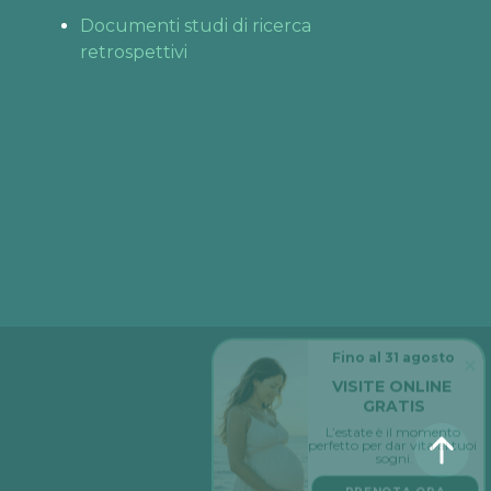
Documenti studi di ricerca
retrospettivi
Fino al 31 agosto
VISITE ONLINE 
GRATIS
L’estate è il momento 
perfetto per dar vita ai tuoi 
sogni.
PRENOTA ORA