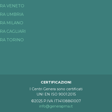
RA VENETO
RA UMBRIA
RA MILANO
RA CAGLIARI
RA TORINO
CERTIFICAZIONI
I Centri Genera sono certificati
UNI EN ISO 9001:2015
©2025 P.IVA IT14108861007
info@generapma.it