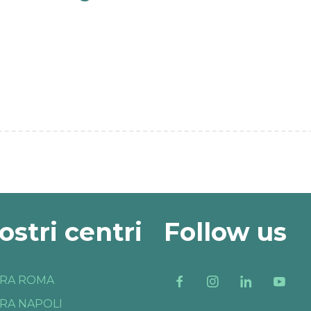
nostri centri
Follow us
RA ROMA
RA NAPOLI