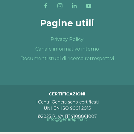
Pagine utili
Privacy Policy
Canale informativo interno
Documenti studi di ricerca retrospettivi
CERTIFICAZIONI
I Centri Genera sono certificati
UNI EN ISO 9001:2015
©2025 P.IVA IT14108861007
info@generapma.it