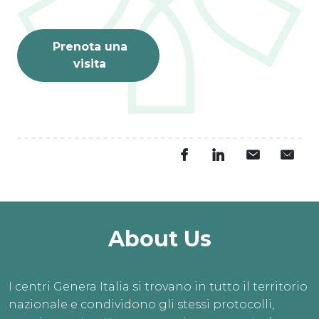
Prenota una
visita
About Us
I centri Genera Italia si trovano in tutto il territorio
nazionale e condividono gli stessi protocolli,