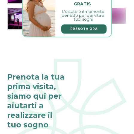
GRATIS
L’estate è il momento 
perfetto per dar vita ai 
tuoi sogni.
PRENOTA ORA
Prenota la tua
prima visita,
siamo qui per
aiutarti a
realizzare il
tuo sogno