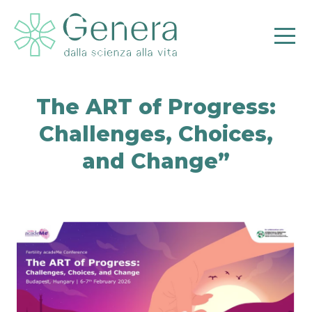
The ART of Progress:
Challenges, Choices,
and Change”
Pr