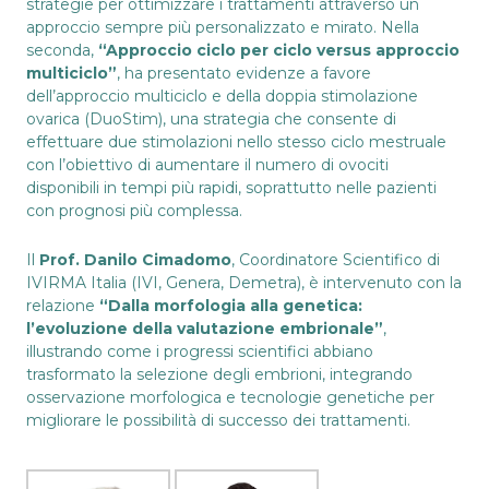
strategie per ottimizzare i trattamenti attraverso un
approccio sempre più personalizzato e mirato. Nella
seconda,
“Approccio ciclo per ciclo versus approccio
multiciclo”
, ha presentato evidenze a favore
dell’approccio multiciclo e della doppia stimolazione
ovarica (DuoStim), una strategia che consente di
effettuare due stimolazioni nello stesso ciclo mestruale
con l’obiettivo di aumentare il numero di ovociti
disponibili in tempi più rapidi, soprattutto nelle pazienti
con prognosi più complessa.
Il
Prof. Danilo Cimadomo
, Coordinatore Scientifico di
IVIRMA Italia (IVI, Genera, Demetra), è intervenuto con la
relazione
“Dalla morfologia alla genetica:
l’evoluzione della valutazione embrionale”
,
illustrando come i progressi scientifici abbiano
trasformato la selezione degli embrioni, integrando
osservazione morfologica e tecnologie genetiche per
migliorare le possibilità di successo dei trattamenti.