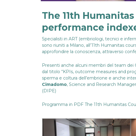
The 11th Humanitas
performance indexes
Specialisti in ART (embriologi, tecnici e infer
sono riuniti a Milano, all’11th Humanitas cou
approfondire la conoscenza, attraverso confer
Presenti anche alcuni membri del team dei C
dal titolo “KPIs, outcome measures and progn
sperma e coltura dell’embrione e anche inter
Cimadomo
, Science and Research Manager 
(DIPE)
Programma in PDF
The 11th Humanitas Cour