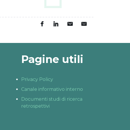
Pagine utili
Privacy Policy
Canale informativo interno
Documenti studi di ricerca
retrospettivi