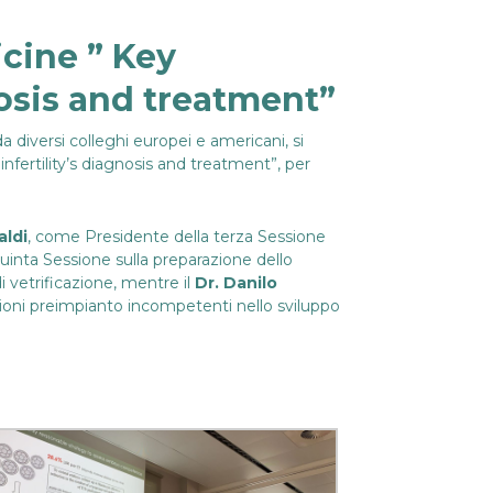
cine ” Key
nosis and treatment”
da diversi colleghi europei e americani, si
nfertility’s diagnosis and treatment”, per
aldi
, come Presidente della terza Sessione
uinta Sessione sulla preparazione dello
 vetrificazione, mentre il
Dr. Danilo
oni preimpianto incompetenti nello sviluppo