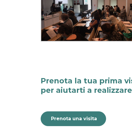
Prenota la tua prima vi
per aiutarti a realizzar
Prenota una visita