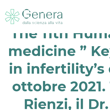
The 11th Huma
medicine ” Ke
in infertility
ottobre 2021. 
Rienzi, il Dr