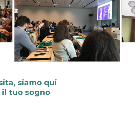
sita, siamo qui
e il tuo sogno