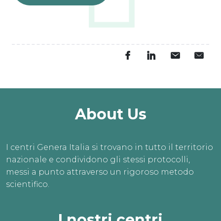
About Us
I centri Genera Italia si trovano in tutto il territorio
nazionale e condividono gli stessi protocolli,
messi a punto attraverso un rigoroso metodo
scientifico.
I nostri centri