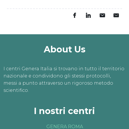
About Us
I centri Genera Italia si trovano in tutto il territorio
nazionale e condividono gli stessi protocolli,
messi a punto attraverso un rigoroso metodo
scientifico.
I nostri centri
GENERA ROMA