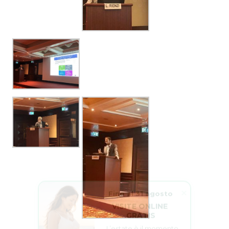
Fino al 31 agosto
VISITE ONLINE 
GRATIS
L’estate è il momento 
perfetto per dar vita ai 