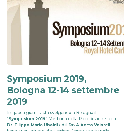
Symposium 2019,
Bologna 12-14 settembre
2019
In questi giorni si sta svolgendo a Bologna il
“
Symposium 2019
” Medicina della Riproduzione: ieri il
Dr. Filippo Maria Ubaldi
ed il
Dr. Alberto Vaiarelli
hanno partecipato alla sessione “controversie nella