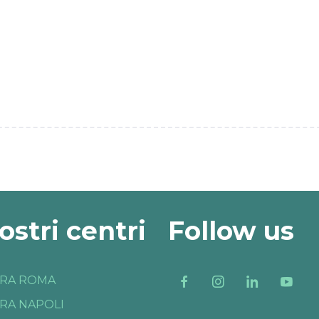
nostri centri
Follow us
RA ROMA
RA NAPOLI