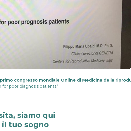
primo congresso mondiale Online di Medicina della riprod
m for poor diagnosis patients”
sita, siamo qui
e il tuo sogno