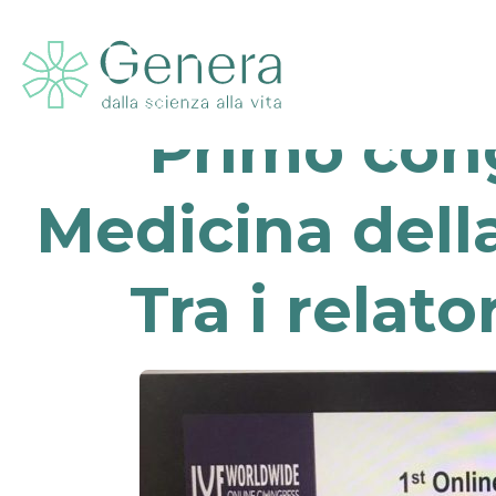
Primo con
Medicina della
Tra i relato