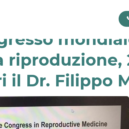
gresso mondiale
 riproduzione, 
ri il Dr. Filippo