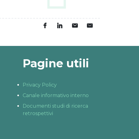
Pagine utili
Privacy Policy
Canale informativo interno
Documenti studi di ricerca
retrospettivi