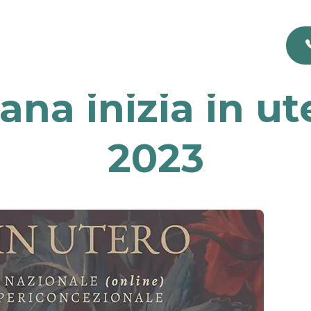
na inizia in ut
2023