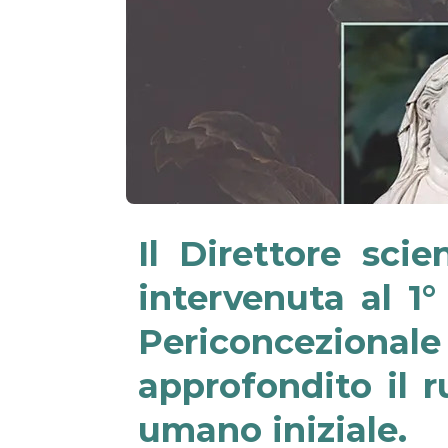
Il Direttore sci
intervenuta al 1
Periconcezional
approfondito il r
umano iniziale.