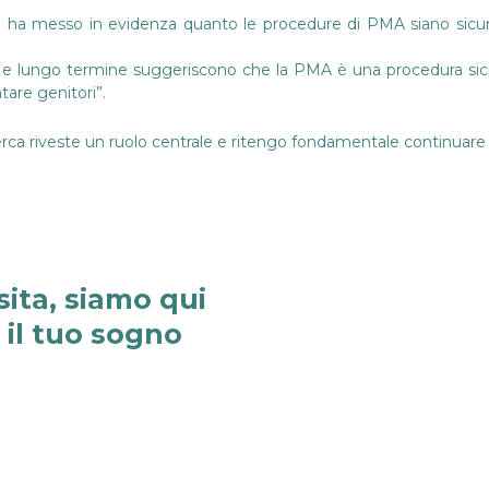
e ha messo in evidenza quanto le procedure di PMA siano sicur
reve e lungo termine suggeriscono che la PMA è una procedura si
tare genitori”.
cerca riveste un ruolo centrale e ritengo fondamentale continuare
sita, siamo qui
e il tuo sogno