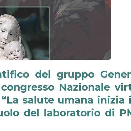
entifico del gruppo Gene
° congresso Nazionale vir
e
“La salute umana inizia 
uolo del laboratorio di 