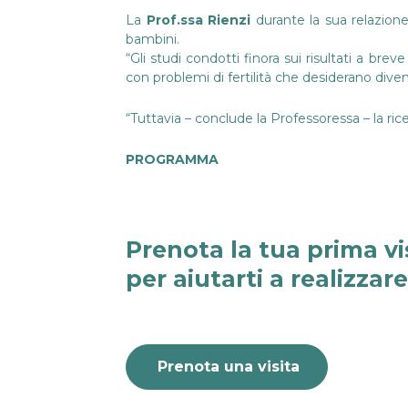
La
Prof.ssa Rienzi
durante la sua relazion
bambini.
“Gli studi condotti finora sui risultati a b
con problemi di fertilità che desiderano diven
“Tuttavia – conclude la Professoressa – la ri
PROGRAMMA
Prenota la tua prima vi
per aiutarti a realizzar
Prenota una visita